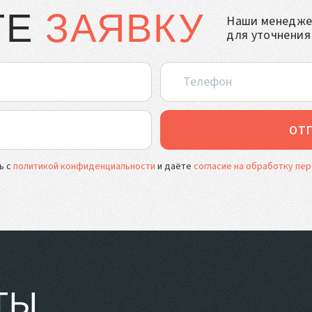
ТЕ
ЗАЯВКУ
Наши менеджер
для уточнения
ОТ
ь с
политикой конфиденциальности
и даёте
согласие на обработку пе
ТЫ