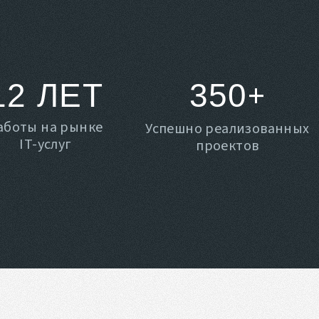
+
12 ЛЕТ
350
аботы на рынке
Успешно реализованных
IT-услуг
проектов