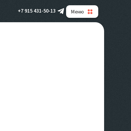
+7 915 431-50-13
Меню