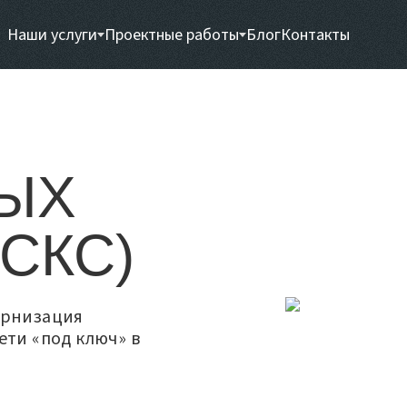
Наши услуги
Проектные работы
Блог
Контакты
ЫХ
СКС)
ернизация
ти «под ключ» в