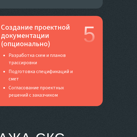
Создание проектной
5
документации
(опционально)
Разработка схем и планов
трассировки
Подготовка спецификаций и
смет
Согласование проектных
решений с заказчиком