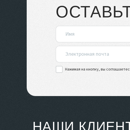
ОСТАВЬ
Нажимая на кнопку, вы соглашаетес
НАШИ КЛИЕН