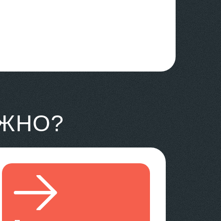
УЖНО?