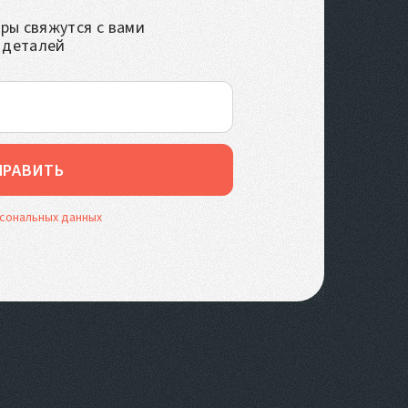
ы свяжутся с вами
 деталей
ПРАВИТЬ
рсональных данных