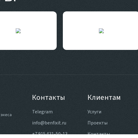
Контакты
Клиентам
Telegram
Услуги
изнеса
info@benfixit.ru
Проекты
+7 915 431-50-13
Контакты