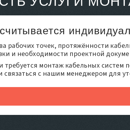
СТЬ УСЛУГИ МОНТ
считывается индивидуа
ва рабочих точек, протяжённости кабе
вки и необходимости проектной докум
и требуется монтаж кабельных систем п
и связаться с нашим менеджером для у