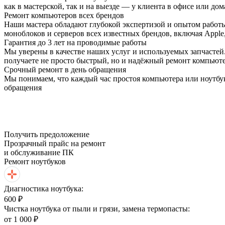
как в мастерской, так и на выезде — у клиента в офисе или дом
Ремонт компьютеров всех брендов
Наши мастера обладают глубокой экспертизой и опытом работ
моноблоков и серверов всех известных брендов, включая Apple, 
Гарантия до 3 лет на проводимые работы
Мы уверены в качестве наших услуг и используемых запчастей.
получаете не просто быстрый, но и надёжный ремонт компьют
Срочный ремонт в день обращения
Мы понимаем, что каждый час простоя компьютера или ноутбу
обращения
Получить предоложение
Прозрачный прайс на ремонт
и обслуживание ПК
Ремонт ноутбуков
Диагностика ноутбука:
600 ₽
Чистка ноутбука от пыли и грязи, замена термопасты:
от 1 000 ₽