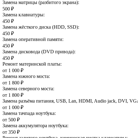
Замена матрицы (разбитого экрана):
500 ₽
Замена клавиатуры:
450 ₽
Замена жёсткого диска (HDD, SSD):
450 ₽
Замена оперативной памяти:
450 ₽
Замена дисковода (DVD привода):
450 ₽
Ремонт материнской платы:
от 1 000 ₽
Замена южного моста:
от 1 800 ₽
Замена северного моста:
от 1 800 ₽
Замена разъёма питания, USB, Lan, HDMI, Audio jack, DVI, VG
от 1 000 ₽
Замена тачпада ноутбука:
от 500 ₽
Замена аккумулятора ноутбука:
от 350 ₽
Ремонт залитого ноутбука, химическая чистка клавиатуры: