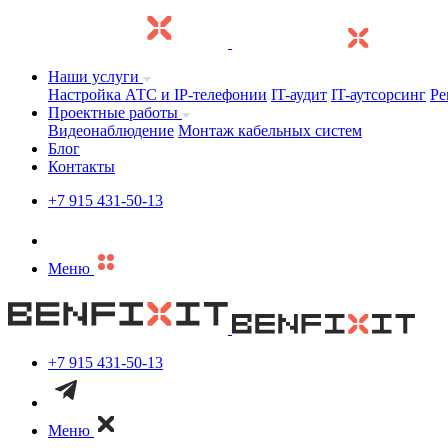
Наши услуги
Настройка АТС и IP-телефонии
IT-аудит
IT-аутсорсинг
Ре
Проектные работы
Видеонаблюдение
Монтаж кабельных систем
Блог
Контакты
+7 915 431-50-13
Меню
+7 915 431-50-13
Меню