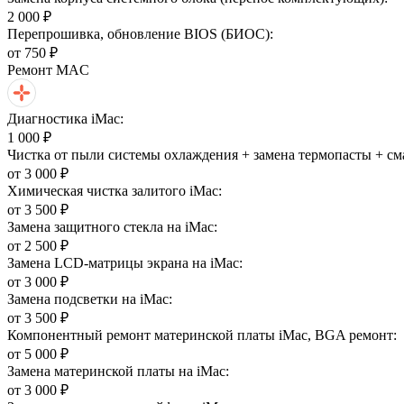
2 000 ₽
Перепрошивка, обновление BIOS (БИОС):
от 750 ₽
Ремонт MAC
Диагностика iMac:
1 000 ₽
Чистка от пыли системы охлаждения + замена термопасты + сма
от 3 000 ₽
Химическая чистка залитого iMac:
от 3 500 ₽
Замена защитного стекла на iMac:
от 2 500 ₽
Замена LCD-матрицы экрана на iMac:
от 3 000 ₽
Замена подсветки на iMac:
от 3 500 ₽
Компонентный ремонт материнской платы iMac, BGA ремонт:
от 5 000 ₽
Замена материнской платы на iMac:
от 3 000 ₽