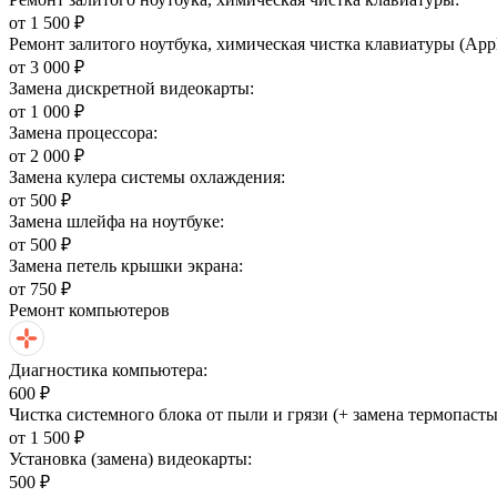
от 1 500 ₽
Ремонт залитого ноутбука, химическая чистка клавиатуры (Appl
от 3 000 ₽
Замена дискретной видеокарты:
от 1 000 ₽
Замена процессора:
от 2 000 ₽
Замена кулера системы охлаждения:
от 500 ₽
Замена шлейфа на ноутбуке:
от 500 ₽
Замена петель крышки экрана:
от 750 ₽
Ремонт компьютеров
Диагностика компьютера:
600 ₽
Чистка системного блока от пыли и грязи (+ замена термопасты
от 1 500 ₽
Установка (замена) видеокарты:
500 ₽