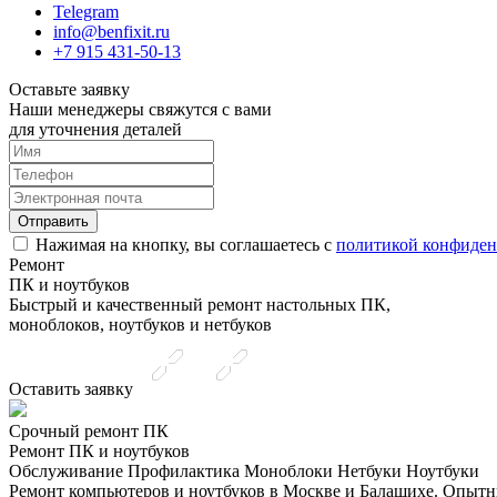
Telegram
info@benfixit.ru
+7 915 431-50-13
Оставьте
заявку
Наши менеджеры свяжутся с вами
для уточнения деталей
Отправить
Нажимая на кнопку, вы соглашаетесь с
политикой конфиден
Ремонт
ПК и ноутбуков
Быстрый и качественный ремонт настольных ПК,
моноблоков, ноутбуков и нетбуков
Оставить заявку
Срочный ремонт ПК
Ремонт ПК и ноутбуков
Обслуживание
Профилактика
Моноблоки
Нетбуки
Ноутбуки
Ремонт компьютеров и ноутбуков в Москве и Балашихе. Опытн