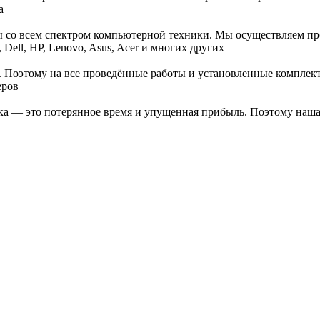
а
ы со всем спектром компьютерной техники. Мы осуществляем пр
Dell, HP, Lenovo, Asus, Acer и многих других
 Поэтому на все проведённые работы и установленные комплекту
еров
ка — это потерянное время и упущенная прибыль. Поэтому наша 