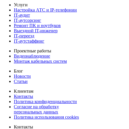
Услуги
Настройка АТС и IP-телефонии
IT-аудит
IT-аутсорсинг
Ремонт ПК и ноутбуков
Выездной IT-инженер
IT-переезд
IT-аутстаффинг
Проектные работы
Видеонаблюдение
Монтаж кабельных систем
Блог
Новости
Статьи
Клиентам
Контакты
Политика конфиденциальности
Согласие на обработку
персональных данных
Политика использования cookies
Контакты